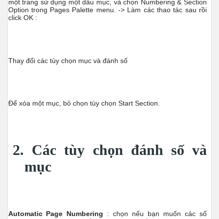
một trang sử dụng một dấu mục, và chọn Numbering & Section
Option trong Pages Palette menu. ->
Làm các thao tác sau rồi
click OK :
Thay đổi các tùy chọn mục và đánh số
Để xóa một mục, bỏ chọn tùy chọn Start Section.
2. Các tùy chọn đánh số và
mục
Automatic Page Numbering
: chọn nếu bạn muốn các số