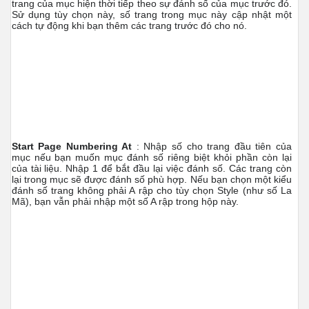
trang của mục hiện thời tiếp theo sự đánh số của mục trước đó.
Sử dụng tùy chọn này, số trang trong mục này cập nhật một
cách tự động khi bạn thêm các trang trước đó cho nó.
Start Page Numbering At
: Nhập số cho trang đầu tiên của
mục nếu bạn muốn mục đánh số riêng biệt khỏi phần còn lại
của tài liệu. Nhập 1 để bắt đầu lại việc đánh số. Các trang còn
lại trong mục sẽ được đánh số phù hợp. Nếu bạn chọn một kiểu
đánh số trang không phải A rập cho tùy chọn Style (như số La
Mã), bạn vẫn phải nhập một số A rập trong hộp này.