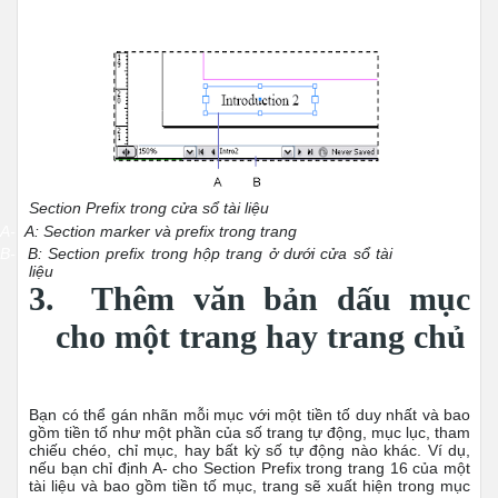
Section Prefix trong cửa sổ tài liệu
A-
A:
Section marker và prefix trong trang
B-
B:
Section prefix trong hộp trang ở dưới cửa sổ tài
liệu
3.
Thêm văn bản dấu mục
cho một trang hay trang chủ
Bạn có thể gán nhãn mỗi mục với một tiền tố duy nhất và bao
gồm tiền tố như một phần của số trang tự động, mục lục, tham
chiếu chéo, chỉ mục, hay bất kỳ số tự động nào khác. Ví dụ,
nếu bạn chỉ định A- cho Section Prefix trong trang 16 của một
tài liệu và bao gồm tiền tố mục, trang sẽ xuất hiện trong mục