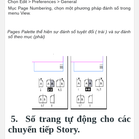
-
Chọn Edit > Preferences > General
-
Mục Page Numbering, chọn một phương pháp đánh số trong
menu View.
Pages Palette thể hiện sự đánh số tuyệt đối ( trái ) và sự đánh
số theo mục (phải)
5.
Số trang tự động cho các
chuyển tiếp Story.