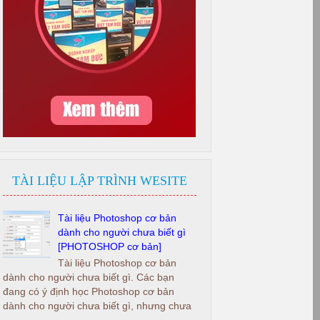
TÀI LIỆU LẬP TRÌNH WESITE
Tài liệu Photoshop cơ bản
dành cho người chưa biết gì
[PHOTOSHOP cơ bản]
Tài liệu Photoshop cơ bản
dành cho người chưa biết gì. Các bạn
đang có ý định học Photoshop cơ bản
dành cho người chưa biết gì, nhưng chưa
...