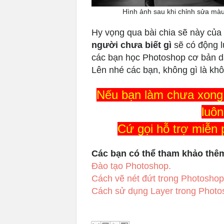
Hình ảnh sau khi chỉnh sửa mà
Hy vọng qua bài chia sẽ này của
người chưa biết gì
sẽ có động l
các bạn học Photoshop cơ bản dà
Lên nhé các bạn, không gì là khô
Nếu bạn làm chưa xong 
luôn
Cứ gọi hỗ trợ miễn 
Các bạn có thể tham khảo thêm 
Đào tạo Photoshop.
Cách vẽ nét đứt trong Photoshop
Cách sử dụng Layer trong Phot