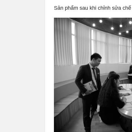
Sản phẩm sau khi chỉnh sửa chế