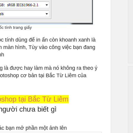
c tính trang giấy
c tính dùng để in ấn còn khoanh xanh là
nền màn hình, Tùy vào công việc bạn đang
nh
g là được hay làm mà nó không ra theo ý
hotoshop cơ bản tại Bắc Từ Liêm của
shop tại Bắc Từ Liêm
gười chưa biết gì
Các bạn mở phần một ảnh lên