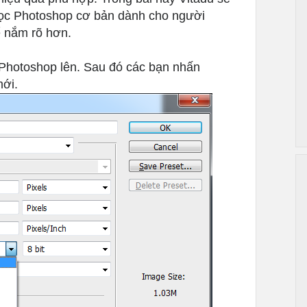
học Photoshop cơ bản dành cho người
ể nắm rõ hơn
.
Photoshop lên. Sau đó các bạn nhấn
mới.