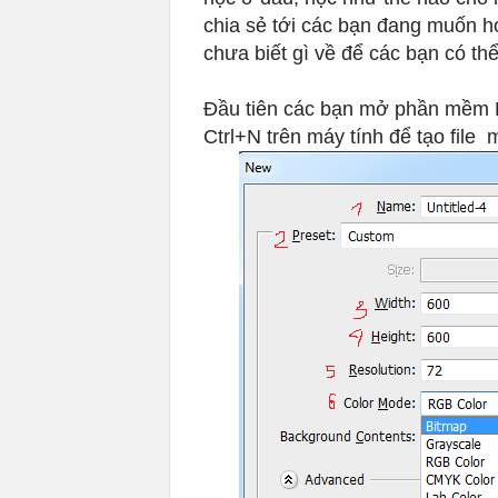
chia sẻ tới các bạn đang muốn 
chưa biết gì về để các bạn có th
Đầu tiên các bạn mở phần mềm 
Ctrl+N trên máy tính để tạo file 