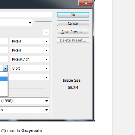
 độ màu là
Grayscale