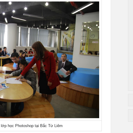
 lớp học Photoshop tại Bắc Từ Liêm