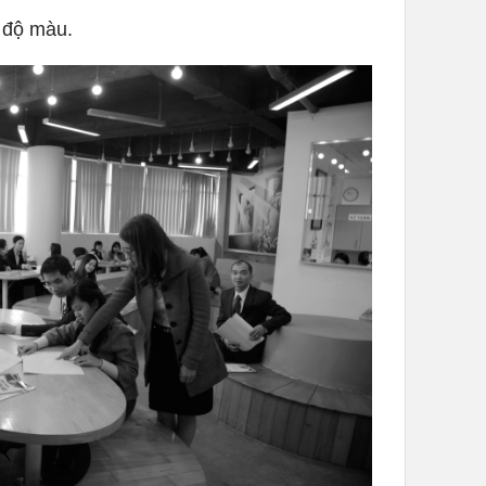
 độ màu.