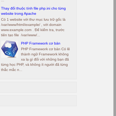
Thay đổi thuộc tính file php.ini cho từng
website trong Apache
Có 1 website với thư mục lưu trữ gốc là
/var/www/html/example/ , với domain
www.example.com . Để kiểm tra, trước
tiên tạo file /var/www/...
PHP Framework cơ bản
PHP Framework cơ bản Có lẽ
thành ngữ Framework không
xa lạ gì đối với những bạn đã
từng học PHP, và không ít người đã từng
thắc mắc n...