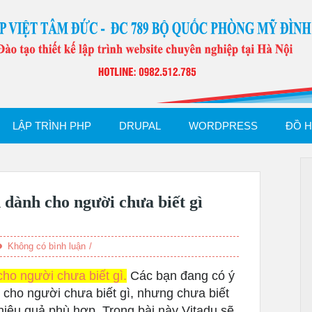
LẬP TRÌNH PHP
DRUPAL
WORDPRESS
ĐỒ 
 dành cho người chưa biết gì
Không có bình luận
ho người chưa biết gì.
Các bạn đang có ý
cho người chưa biết gì, nhưng chưa biết
hiệu quả phù hợp. Trong bài này Vitadu sẽ