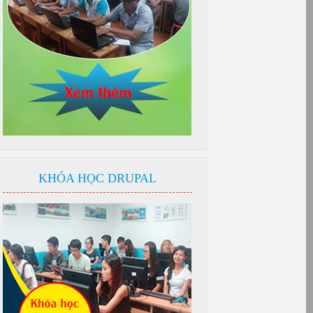
KHÓA HỌC DRUPAL