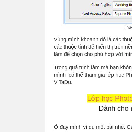
Thuố
Vùng mình khoanh đỏ là các thuộ
các thuộc tính để hiển thị trên 
làm để chọn cho phù hợp với mì
Trong quá trinh làm mà bạn khôn
mình có thể tham gia lớp học P
ViTaDu.
Lớp học Photo
Dành cho n
Ở đay mình ví dụ một bài nhé. 