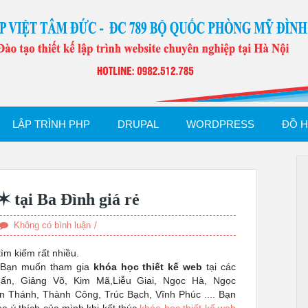
LẬP TRÌNH PHP
DRUPAL
WORDPRESS
ĐỒ 
✶ tại Ba Đình giá rẻ
Không có bình luận
ìm kiếm rất nhiều.
Bạn muốn tham gia
khóa học thiết kế web
tại các
Cấn, Giảng Võ, Kim Mã,Liễu Giai, Ngọc Hà, Ngọc
 Thánh, Thành Công, Trúc Bạch, Vĩnh Phúc .... Bạn