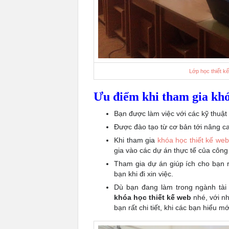
Lớp học thiết k
Ưu điểm khi tham gia khó
Bạn được làm việc với các kỹ thuậ
Được đào tạo từ cơ bản tới nâng c
Khi tham gia
khóa học thiết kế we
gia vào các dự án thực tế của công
Tham gia dự án giúp ích cho bạn rấ
bạn khi đi xin việc.
Dù bạn đang làm trong ngành tài 
khóa học thiết kế web
nhé, với nh
bạn rất chi tiết, khi các bạn hiểu 