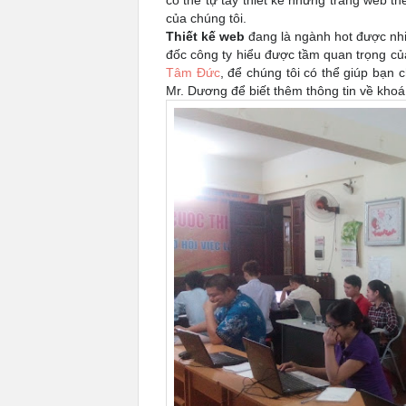
có thể tự tay thiết kế những trang web th
của chúng tôi.
Thiết kế web
đang là ngành hot được nhi
đốc công ty hiểu được tầm quan trọng củ
Tâm Đức
, để chúng tôi có thể giúp bạn 
Mr. Dương để biết thêm thông tin về khoá