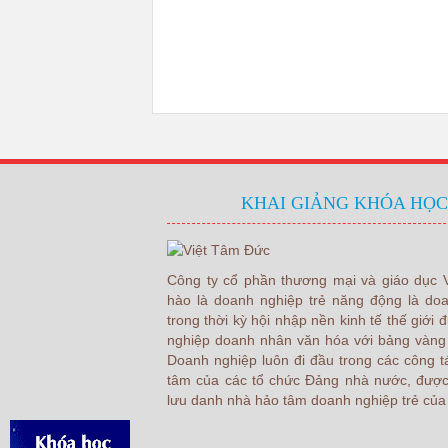
KHAI GIẢNG KHÓA HỌC
Công ty cổ phần thương mại và giáo dục 
hào là doanh nghiệp trẻ năng động là d
trong thời kỳ hội nhập nền kinh tế thế giớ
nghiệp doanh nhân văn hóa với bảng vàng 
Doanh nghiệp luôn đi đầu trong các công t
tâm của các tổ chức Đảng nhà nước, đượ
lưu danh nhà hảo tâm doanh nghiệp trẻ của 