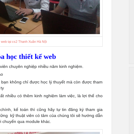
ế web tại cs2 Thanh Xuân Hà Nội
a học thiết kế web
t viên chuyên nghiệp nhiều năm kinh nghiệm.
ao
b
bạn không chỉ được học lý thuyết mà còn được tham
 ty
t nhiều có thêm kinh nghiệm làm việc, là lợi thế cho
chính, kế toán thì cũng hãy tự tin đăng ký tham gia
ững kỹ thuật viên có tâm của chúng tôi sẽ hướng dẫn
mới chuyển qua module khác.