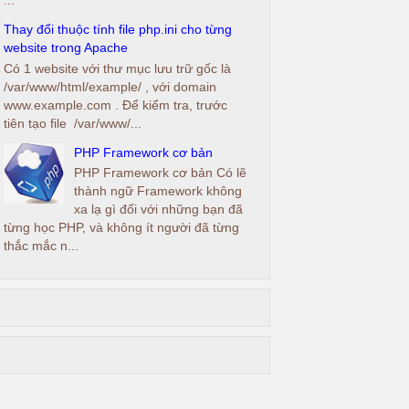
Thay đổi thuộc tính file php.ini cho từng
website trong Apache
Có 1 website với thư mục lưu trữ gốc là
/var/www/html/example/ , với domain
www.example.com . Để kiểm tra, trước
tiên tạo file /var/www/...
PHP Framework cơ bản
PHP Framework cơ bản Có lẽ
thành ngữ Framework không
xa lạ gì đối với những bạn đã
từng học PHP, và không ít người đã từng
thắc mắc n...