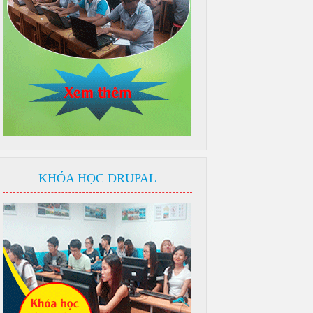
KHÓA HỌC DRUPAL