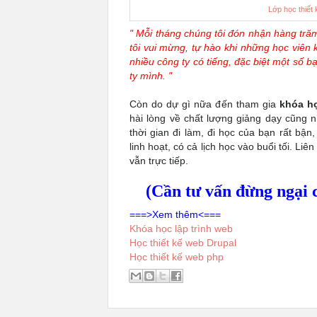
Lớp học thiết
" Mỗi tháng chúng tôi đón nhận hàng tră
tôi vui mừng, tự hào khi những học viên 
nhiều công ty có tiếng, đặc biệt một số 
ty mình. "
Còn do dự gì nữa đến tham gia
khóa họ
hài lòng về chất lượng giảng dạy cũng n
thời gian đi làm, đi học của bạn rất bận,
linh hoạt, có cả lịch học vào buổi tối. Liê
vẫn trực tiếp.
(Cần tư vấn đừng ngại 
===>Xem thêm<===
Khóa học lập trình web
Học thiết kế web Drupal
Học thiết kế web php