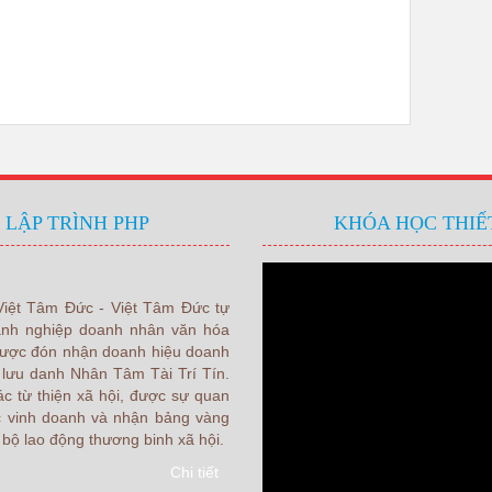
 LẬP TRÌNH PHP
KHÓA HỌC THIẾT
Việt Tâm Đức - Việt Tâm Đức tự
oanh nghiệp doanh nhân văn hóa
i được đón nhận doanh hiệu doanh
lưu danh Nhân Tâm Tài Trí Tín.
ác từ thiện xã hội, được sự quan
c vinh doanh và nhận bảng vàng
bộ lao động thương binh xã hội.
Chi tiết