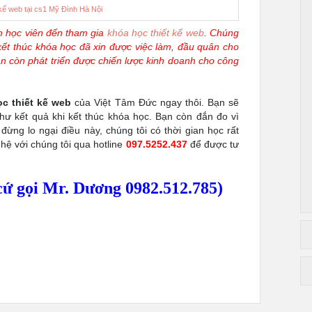
 kế web tại cs1 Mỹ Đình Hà Nội
m học viên đến tham gia
khóa học thiết kế web
. Chúng
kết thúc khóa học đã xin được việc làm, đầu quân cho
bạn còn phát triển được chiến lược kinh doanh cho công
c thiết kế web
của Việt Tâm Đức ngay thôi. Bạn sẽ
hư kết quả khi kết thúc khóa học. Bạn còn đắn đo vì
 đừng lo ngại điều này, chúng tôi có thời gian học rất
n hệ với chúng tôi qua hotline
097.5252.437
để được tư
cứ gọi Mr. Dương 0982.512.785)