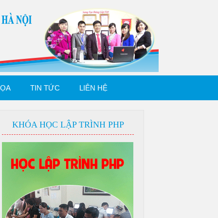
HỌA
TIN TỨC
LIÊN HỆ
KHÓA HỌC LẬP TRÌNH PHP